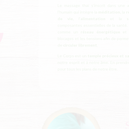
Le massage thaï s’inscrit dans une 
l’humain qui intègre la
méditation,
la
r
de vie,
l’
alimentation
et la
s
composantes essentielles de la santé. 
comme un
réseau
énergétique
et v
blocages et les tensions afin de permett
de
circuler librement
.
Le Corps est un
temple précieux et s
notre esprit et à notre âme. En prendr
pour tous les plans de notre être.