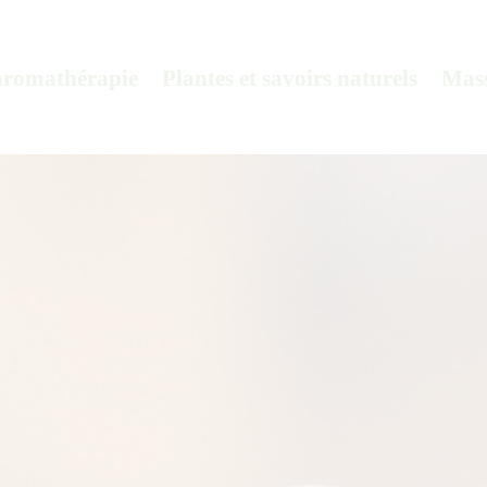
aromathérapie
Plantes et savoirs naturels
Mass