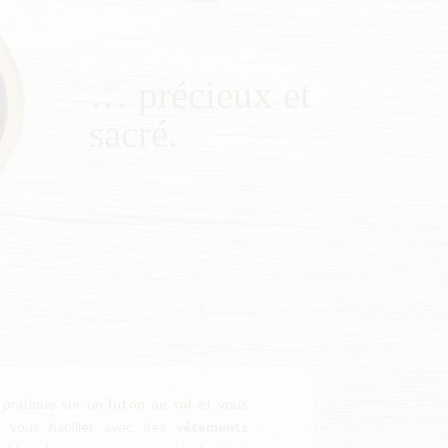
… précieux et
sacré.
 pratique sur un
futon au sol
et vous
e vous habiller avec des
vêtements