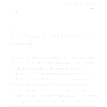
07 83 56 90 57
Politique d’utilisation de
cookie
Ce site utilise des cookies – de petits fichiers texte qui
sont placés sur votre machine pour aider le site à fournir
une meilleure expérience utilisateur. En général, les
cookies sont utilisés pour conserver les préférences de
l’utilisateur, stocker des informations pour des choses
comme les paniers d’achat et fournir des données de
suivi anonymisées à des applications tierces comme
Google Analytics. En règle générale, les cookies rendront
votre expérience de navigation meilleure. Toutefois, vous
pouvez préférer désactiver les cookies sur ce site et sur