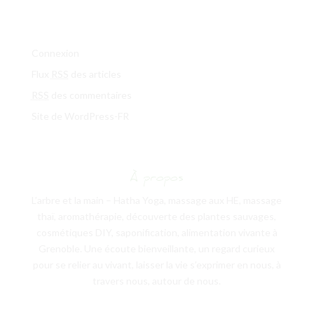
Méta
Connexion
Flux
RSS
des articles
RSS
des commentaires
Site de WordPress-FR
À propos
L’arbre et la main – Hatha Yoga, massage aux HE, massage
thaï, aromathérapie, découverte des plantes sauvages,
cosmétiques DIY, saponification, alimentation vivante à
Grenoble. Une écoute bienveillante, un regard curieux
pour se relier au vivant, laisser la vie s’exprimer en nous, à
travers nous, autour de nous.