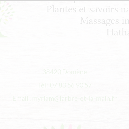
38420 Domène
Tél : 07 83 56 90 57
Email : myriam@larbre-et-la-main.fr