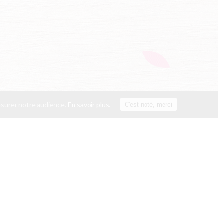
mesurer notre audience.
En savoir plus.
C'est noté, merci