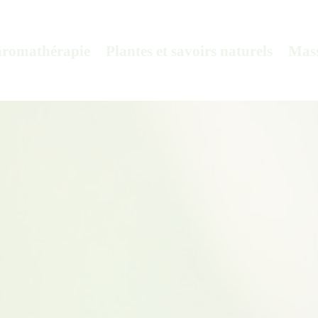
aromathérapie
Plantes et savoirs naturels
Mass