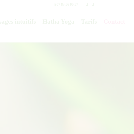
07 83 56 90 57
ages intuitifs
Hatha Yoga
Tarifs
Contact