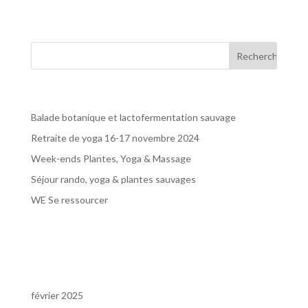
propose de jolis...
Articles récents
Balade botanique et lactofermentation sauvage
Retraite de yoga 16-17 novembre 2024
Week-ends Plantes, Yoga & Massage
Séjour rando, yoga & plantes sauvages
WE Se ressourcer
Commentaires récents
Archives
février 2025