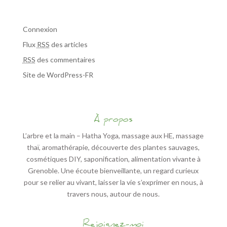
Méta
Connexion
Flux
RSS
des articles
RSS
des commentaires
Site de WordPress-FR
À propos
L’arbre et la main – Hatha Yoga, massage aux HE, massage
thaï, aromathérapie, découverte des plantes sauvages,
cosmétiques DIY, saponification, alimentation vivante à
Grenoble. Une écoute bienveillante, un regard curieux
pour se relier au vivant, laisser la vie s’exprimer en nous, à
travers nous, autour de nous.
Rejoignez-moi