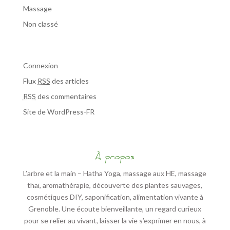
Massage
Non classé
Méta
Connexion
Flux
RSS
des articles
RSS
des commentaires
Site de WordPress-FR
À propos
L’arbre et la main – Hatha Yoga, massage aux HE, massage
thaï, aromathérapie, découverte des plantes sauvages,
cosmétiques DIY, saponification, alimentation vivante à
Grenoble. Une écoute bienveillante, un regard curieux
pour se relier au vivant, laisser la vie s’exprimer en nous, à