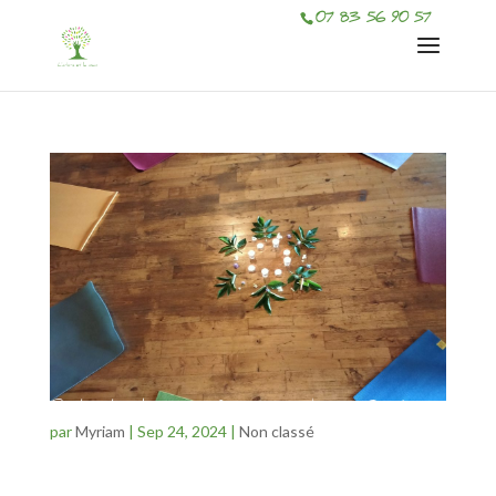
07 83 56 90 57
Retraite de yoga 16-17 novembre 2024
par
Myriam
|
Sep 24, 2024
|
Non classé
Stage résidentiel du vendredi 15 novembre à partir de