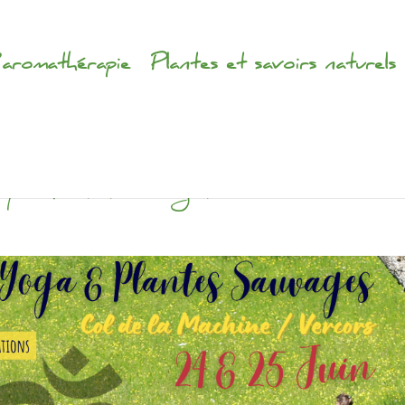
’aromathérapie
Plantes et savoirs naturels
 plantes sauvages