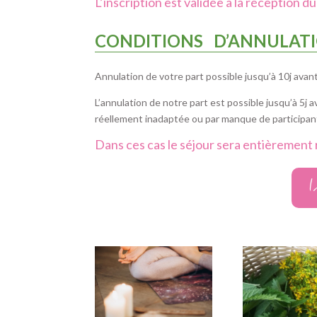
L’inscription est validée à la réception d
CONDITIONS D’ANNULAT
Annulation de votre part possible jusqu’à 10j avant
L’annulation de notre part est possible jusqu’à 5j
réellement inadaptée ou par manque de participant
Dans ces cas le séjour sera entièrement