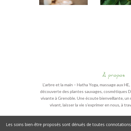
À propos
L’arbre et la main – Hatha Yoga, massage aux HE
découverte des plantes sauvages, cosmétiques DIY
vivante à Grenoble. Une écoute bienveillante, un r
vivant, laisser la vie s’exprimer en nous, à tr
Les soins bien-être proposés sont dénués de toutes connotations 
En poursuivant votre navigation sur ce site, vous acceptez
Mentions légales
Fructiweb : site et
référen