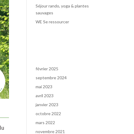
Séjour rando, yoga & plantes
sauvages
WE Se ressourcer
Commentaires
récents
Archives
février 2025
septembre 2024
mai 2023
avril 2023
janvier 2023
octobre 2022
mars 2022
du
novembre 2021