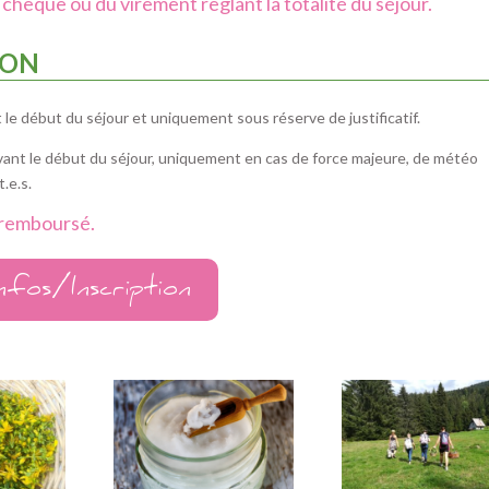
u chèque ou du virement règlant la totalité du séjour.
ION
 le début du séjour et uniquement sous réserve de justificatif.
 avant le début du séjour, uniquement en cas de force majeure, de météo
.e.s.
 remboursé.
Infos/Inscription