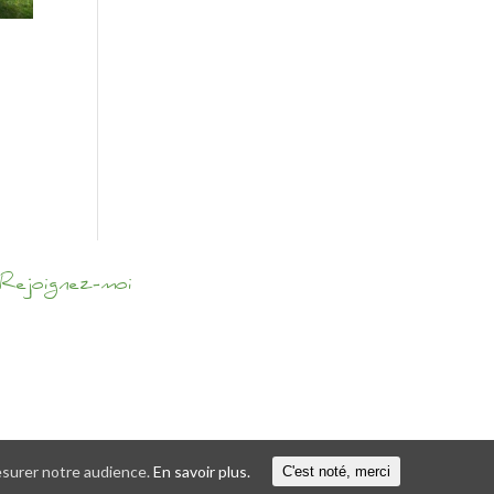
Rejoignez-moi
mesurer notre audience.
En savoir plus.
C'est noté, merci