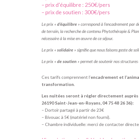
– prix d’équilibre : 250€/pers
– prix de soutien : 300€/pers
Le prix «
d’équilibre
» correspond à l’encadrement par des
de terrain, la recherche de contenu Phytothérapie & Plant
nécessaire à la mise en œuvre de ce séjour.
Le prix «
solidaire
» signifie que nous faisons geste de sol
Le prix «
de soutien
» permet de soutenir nos structures et
Ces tarifs comprennent l’
encadrement et l’anima
transformation
.
Les nuitées seront à régler directement auprès
26190 Saint-Jean-en-Royans, 04 75 48 26 36):
– Dortoir partagé à partir de 23€
– Bivouac à 5€ (matériel non fourni).
– Chambre individuelle: merci de contacter directe