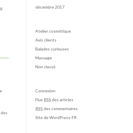
décembre 2017
di
Catégories
Atelier cosmétique
Avis clients
Balades curieuses
Massage
Non classé
Méta
re
Connexion
Flux
RSS
des articles
RSS
des commentaires
, des
Site de WordPress-FR