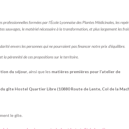
 professionnelles formées par l’École Lyonnaise des Plantes Médicinales, les repé
es sauvages, le matériel nécessaire à la transformation, et plus largement les frai
idarité envers les personnes qui ne pourraient pas financer notre prix d’équilibre.
 la pérennité de ces propositions sur le territoire.
tion du séjour
, ainsi que les
matières premières pour l’atelier de
 du gîte Hostel Quartier Libre (10880 Route de Lente, Col de la Mach
ment le gîte.