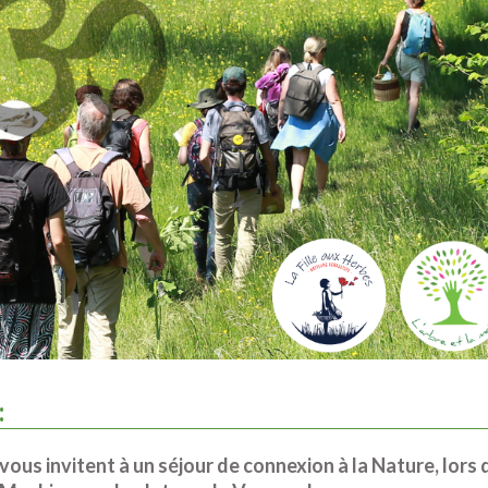
 :
s vous invitent à un séjour de connexion à la Nature, lors 