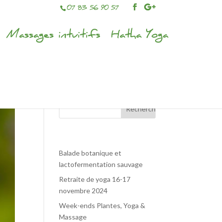
07 83 56 90 57
Massages intuitifs
Hatha Yoga
Articles récents
Balade botanique et
lactofermentation sauvage
Retraite de yoga 16-17
novembre 2024
Week-ends Plantes, Yoga &
Massage