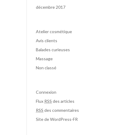
décembre 2017
Catégories
Atelier cosmétique
Avis clients
Balades curieuses
Massage
Non classé
Méta
Connexion
Flux
RSS
des articles
RSS
des commentaires
Site de WordPress-FR