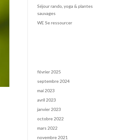
Séjour rando, yoga & plantes
sauvages
WE Se ressourcer
Commentaires
récents
Archives
février 2025
septembre 2024
mai 2023
avril 2023
janvier 2023
gré
octobre 2022
mars 2022
novembre 2021