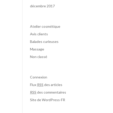
décembre 2017
Catégories
Atelier cosmétique
Avis clients
Balades curieuses
Massage
Non classé
Méta
Connexion
Flux
RSS
des articles
RSS
des commentaires
Site de WordPress-FR