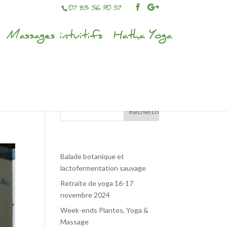
07 83 56 90 57
Massages intuitifs
Hatha Yoga
Articles récents
Balade botanique et
lactofermentation sauvage
Retraite de yoga 16-17
novembre 2024
Week-ends Plantes, Yoga &
Massage