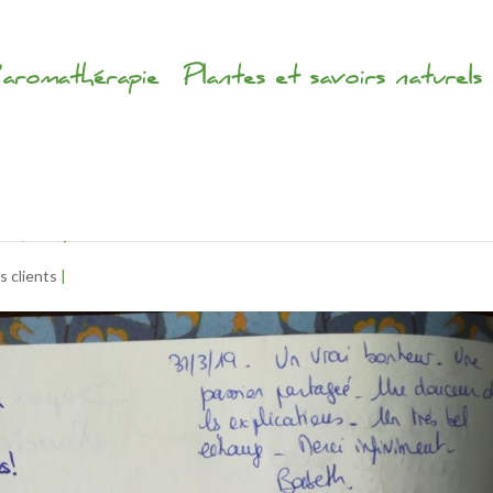
’aromathérapie
Plantes et savoirs naturels
t santé
s clients
|