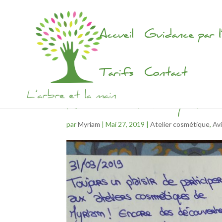
Accueil
Guidance par l
Tarifs
Contact
Atelier cosmétiques e
par
Myriam
|
Mai 27, 2019
|
Atelier cosmétique
,
Avi