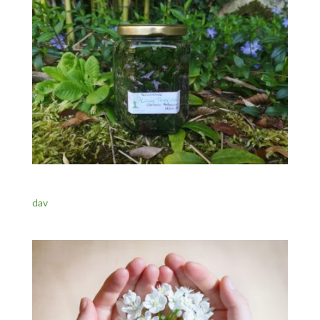
dav
dav