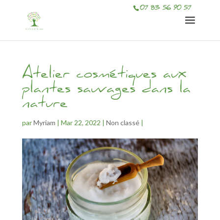
07 83 56 90 57
Atelier cosmétiques aux
plantes sauvages dans la
nature
par
Myriam
|
Mar 22, 2022
|
Non classé
|