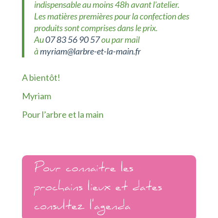
indispensable au moins 48h avant l’atelier.
Les matières premières pour la confection des
produits sont comprises dans le prix.
Au
07 83 56 90 57
ou par mail
à
myriam@larbre-et-la-main.fr
A bientôt!
Myriam
Pour l’arbre et la main
Pour connaitre les
prochains lieux et dates
consultez l'agenda