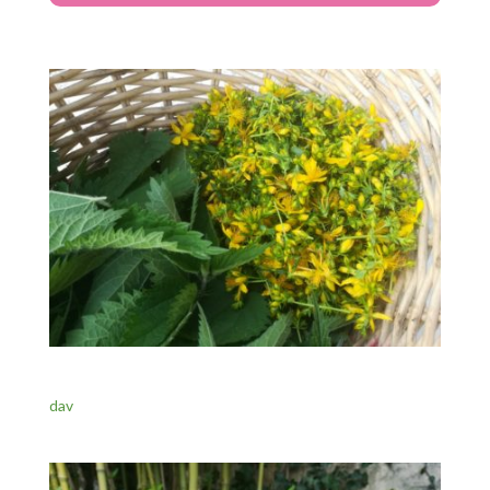
dav
dav